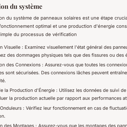
tion du système
tion du système de panneaux solaires est une étape cruci
fonctionnement optimal et une production d'énergie const
imple du processus de vérification
n Visuelle : Examinez visuellement l'état général des panne
ez des dommages physiques tels que des fissures ou des é
tion des Connexions : Assurez-vous que toutes les connexio
ues sont sécurisées. Des connexions lâches peuvent entraîne
ité.
 la Production d'Énergie : Utilisez les données de suivi de 
luer la production actuelle par rapport aux performances a
Onduleurs : Vérifiez leur fonctionnement en cas de fluctuati
on.
on des Montages : Assurez-vous que les montages des pan