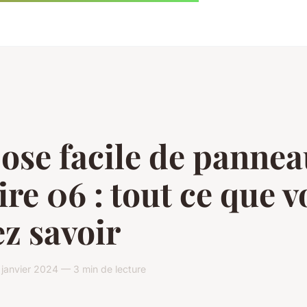
ose facile de panne
ire 06 : tout ce que 
z savoir
janvier 2024 — 3 min de lecture