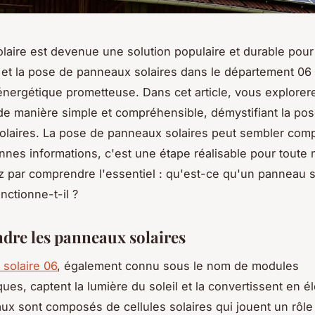
olaire est devenue une solution populaire et durable pour
 et la pose de panneaux solaires dans le département 06 
 énergétique prometteuse. Dans cet article, vous explorer
e manière simple et compréhensible, démystifiant la po
laires. La pose de panneaux solaires peut sembler comp
nnes informations, c'est une étape réalisable pour toute 
ar comprendre l'essentiel : qu'est-ce qu'un panneau so
ctionne-t-il ?
re les panneaux solaires
solaire 06
, également connu sous le nom de modules
ues, captent la lumière du soleil et la convertissent en éle
x sont composés de cellules solaires qui jouent un rôle 