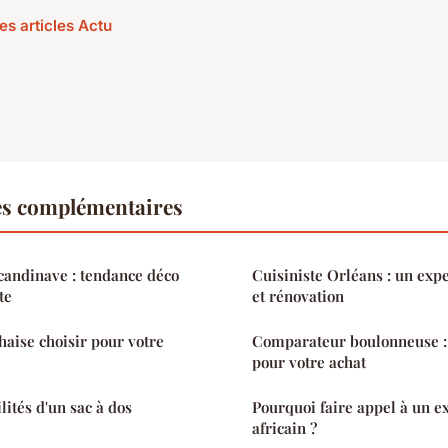
es articles Actu
es complémentaires
candinave : tendance déco
Cuisiniste Orléans : un expe
te
et rénovation
haise choisir pour votre
Comparateur boulonneuse : 
pour votre achat
lités d'un sac à dos
Pourquoi faire appel à un ex
africain ?