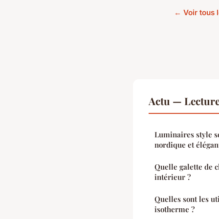
← Voir tous l
Actu — Lectur
Luminaires style s
nordique et élégan
Quelle galette de c
intérieur ?
Quelles sont les uti
isotherme ?