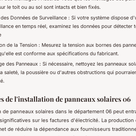
sur le toit ou au sol sont intacts et bien fixés.
es Données de Surveillance : Si votre système dispose d
illance en temps réel, examinez les données pour détecter t
e
tion de la Tension : Mesurez la tension aux bornes des pann
qu'elle est conforme aux spécifications du fabricant.
e des Panneaux : Si nécessaire, nettoyez les panneaux sol
la saleté, la poussière ou d'autres obstructions qui pourraie
té.
s de l'installation de panneaux solaires 06
ion de panneaux solaires dans le département 06 peut entr
gnificatives sur les factures d'électricité. La production
met de réduire la dépendance aux fournisseurs traditionne