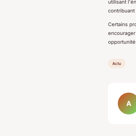
utilisant l'
contribuant
Certains pr
encourager 
opportunité
Actu
A