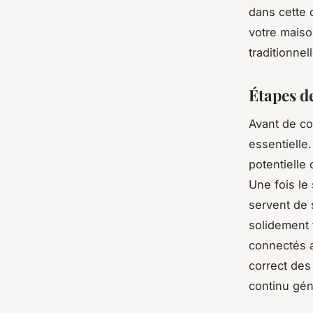
dans cette 
votre maiso
traditionnel
Étapes d
Avant de co
essentielle.
potentielle
Une fois le
servent de 
solidement 
connectés a
correct des
continu gén