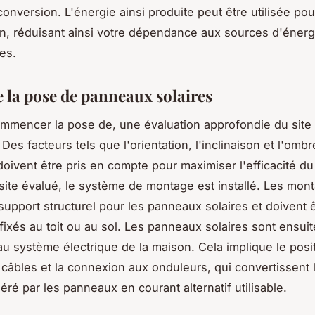
conversion. L'énergie ainsi produite peut être utilisée pou
n, réduisant ainsi votre dépendance aux sources d'énerg
les.
e la pose de panneaux solaires
mmencer la pose de, une évaluation approfondie du site 
 Des facteurs tels que l'orientation, l'inclinaison et l'ombr
 doivent être pris en compte pour maximiser l'efficacité d
 site évalué, le système de montage est installé. Les mon
support structurel pour les panneaux solaires et doivent 
fixés au toit ou au sol. Les panneaux solaires sont ensuit
u système électrique de la maison. Cela implique le pos
 câbles et la connexion aux onduleurs, qui convertissent 
éré par les panneaux en courant alternatif utilisable.