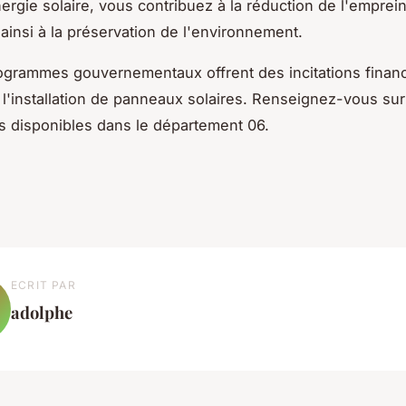
énergie solaire, vous contribuez à la réduction de l'emprei
 ainsi à la préservation de l'environnement.
ogrammes gouvernementaux offrent des incitations finan
l'installation de panneaux solaires. Renseignez-vous sur
s disponibles dans le département 06.
ECRIT PAR
adolphe