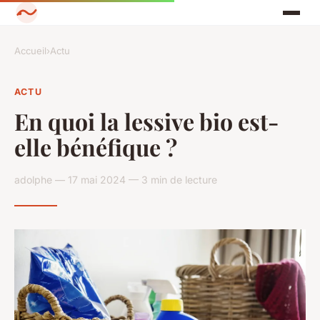
Accueil
›
Actu
ACTU
En quoi la lessive bio est-
elle bénéfique ?
adolphe — 17 mai 2024 — 3 min de lecture