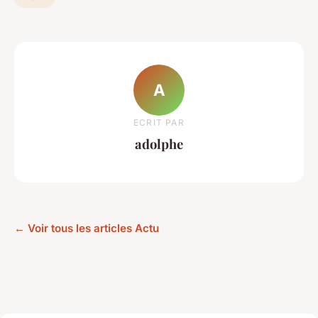
A
ECRIT PAR
adolphe
← Voir tous les articles Actu