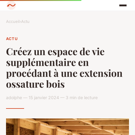
Accueil
›
Actu
ACTU
Créez un espace de vie
supplémentaire en
procédant à une extension
ossature bois
adolphe — 15 janvier 2024 — 3 min de lecture