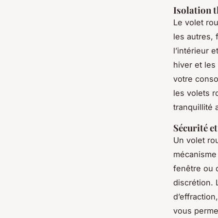
Isolation 
Le volet ro
les autres, 
l’intérieur 
hiver et les
votre conso
les volets r
tranquillité
Sécurité et
Un volet ro
mécanisme d
fenêtre ou 
discrétion.
d’effraction
vous permett