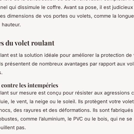
nel qui dissimule le coffre. Avant sa pose, il est judicieu
es dimensions de vos portes ou volets, comme la longueu
a hauteur.
s du volet roulant
lant est la solution idéale pour améliorer la protection de
 Ils présentent de nombreux avantages par rapport aux vol
s.
 contre les intempéries
ulant sur mesure est conçu pour résister aux agressions c
ie, le vent, la neige ou le soleil. Ils protègent votre volet
hocs, des rayures et des déformations. Ils sont fabriqué
obustes, comme l’aluminium, le PVC ou le bois, qui ne se
uillent pas.