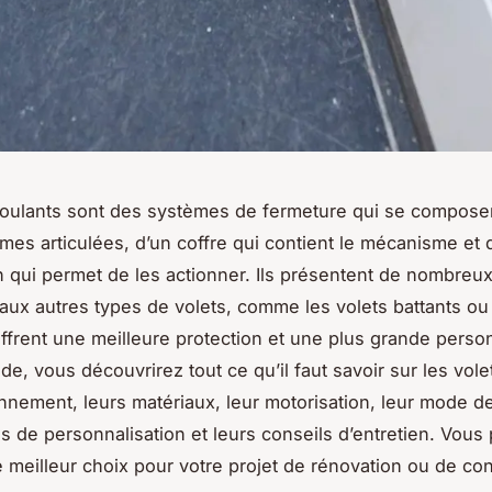
roulants sont des systèmes de fermeture qui se compose
lames articulées, d’un coffre qui contient le mécanisme et 
n qui permet de les actionner. Ils présentent de nombreu
 aux autres types de volets, comme les volets battants ou 
 offrent une meilleure protection et une plus grande person
e, vous découvrirez tout ce qu’il faut savoir sur les volet
onnement, leurs matériaux, leur motorisation, leur mode d
ns de personnalisation et leurs conseils d’entretien. Vous
le meilleur choix pour votre projet de rénovation ou de con