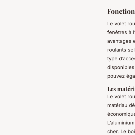
Fonction
Le volet rou
fenêtres à 
avantages e
roulants se
type d’acce
disponible
pouvez égal
Les matéri
Le volet ro
matériau dé
économique 
L’aluminium 
cher. Le boi