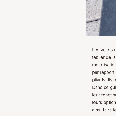
Les volets 
tablier de 
motorisatio
par rapport
pliants. Ils
Dans ce guid
leur foncti
leurs optio
ainsi faire 