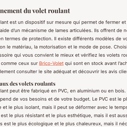
nement du volet roulant
lant est un dispositif sur mesure qui permet de fermer et 
l’aide d’un mécanisme de lames articulées. Ils offrent de
n termes de protection. Il existe différents modèles de v
lon le matériau, la motorisation et le mode de pose. Chois
ssoire qui vous convient le mieux et vérifiez les volets ro
s comme ceux sur
Brico-Volet
qui sont en stock avant l’ac
ement consulter le site adéquat et découvrir les avis clie
aux des volets roulants
ulant peut être fabriqué en PVC, en aluminium ou en bois.
pend de vos besoins et de votre budget. Le PVC est le p
et le plus isolant, mais il peut se déformer avec le temp
est le plus résistant et le plus esthétique, mais il est auss
s est le plus écologique et le plus chaleureux, mais il né