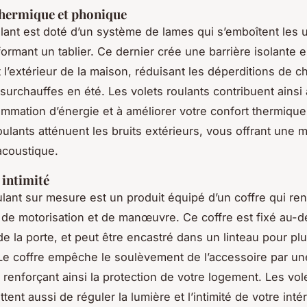
thermique et phonique
ulant est doté d’un système de lames qui s’emboîtent les
formant un tablier. Ce dernier crée une barrière isolante e
et l’extérieur de la maison, réduisant les déperditions de c
 surchauffes en été. Les volets roulants contribuent ainsi 
mmation d’énergie et à améliorer votre confort thermique
oulants atténuent les bruits extérieurs, vous offrant une m
 acoustique.
 intimité
ulant sur mesure est un produit équipé d’un coffre qui re
e motorisation et de manœuvre. Ce coffre est fixé au-d
de la porte, et peut être encastré dans un linteau pour pl
 Le coffre empêche le soulèvement de l’accessoire par une
, renforçant ainsi la protection de votre logement. Les vol
ent aussi de réguler la lumière et l’intimité de votre intér