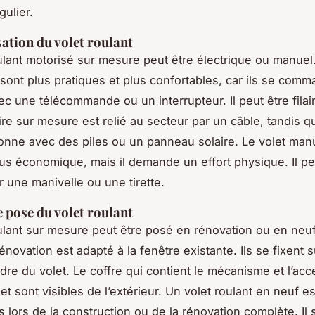
gulier.
ation du volet roulant
ulant motorisé sur mesure peut être électrique ou manuel.
 sont plus pratiques et plus confortables, car ils se com
ec une télécommande ou un interrupteur. Il peut être filai
aire sur mesure est relié au secteur par un câble, tandis q
ionne avec des piles ou un panneau solaire. Le volet manu
lus économique, mais il demande un effort physique. Il pe
r une manivelle ou une tirette.
 pose du volet roulant
ulant sur mesure peut être posé en rénovation ou en neuf
énovation est adapté à la fenêtre existante. Ils se fixent 
adre du volet. Le coffre qui contient le mécanisme et l’acc
et sont visibles de l’extérieur. Un volet roulant en neuf es
s lors de la construction ou de la rénovation complète. Il 