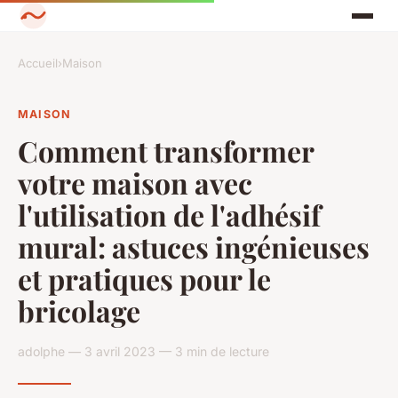
Accueil
›
Maison
MAISON
Comment transformer
votre maison avec
l'utilisation de l'adhésif
mural: astuces ingénieuses
et pratiques pour le
bricolage
adolphe — 3 avril 2023 — 3 min de lecture