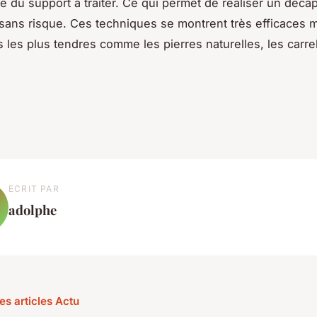
ce du support à traiter. Ce qui permet de réaliser un déc
sans risque. Ces techniques se montrent très efficaces
s les plus tendres comme les pierres naturelles, les carre
ECRIT PAR
adolphe
es articles Actu