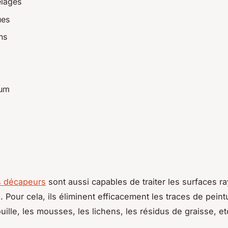
elages
ues
ns
ium
s décapeurs
sont aussi capables de traiter les surfaces ra
s. Pour cela, ils éliminent efficacement les traces de peint
uille, les mousses, les lichens, les résidus de graisse, et