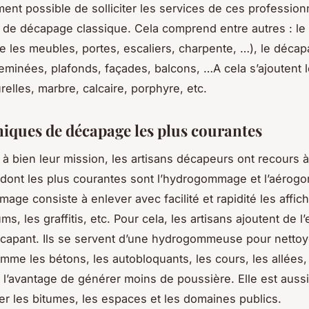
ement possible de solliciter les services de ces professio
 de décapage classique. Cela comprend entre autres : l
 les meubles, portes, escaliers, charpente, …), le déca
eminées, plafonds, façades, balcons, …A cela s’ajoutent
relles, marbre, calcaire, porphyre, etc.
niques de décapage les plus courantes
à bien leur mission, les artisans décapeurs ont recours à
dont les plus courantes sont l’hydrogommage et l’aéro
age consiste à enlever avec facilité et rapidité les affich
, les graffitis, etc. Pour cela, les artisans ajoutent de l
apant. Ils se servent d’une hydrogommeuse pour nettoy
mme les bétons, les autobloquants, les cours, les allées, 
 l’avantage de générer moins de poussière. Elle est aussi
er les bitumes, les espaces et les domaines publics.