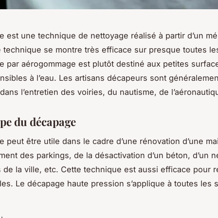
 est une technique de nettoyage réalisé à partir d’un m
e technique se montre très efficace sur presque toutes le
 par aérogommage est plutôt destiné aux petites surfac
nsibles à l’eau. Les artisans décapeurs sont généralemen
dans l’entretien des voiries, du nautisme, de l’aéronautiq
ipe du décapage
 peut être utile dans le cadre d’une rénovation d’une ma
ement des parkings, de la désactivation d’un béton, d’un 
s de la ville, etc. Cette technique est aussi efficace pour 
es. Le décapage haute pression s’applique à toutes les s