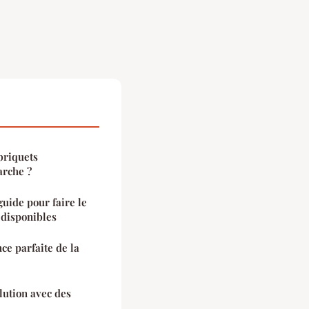
briquets
arche ?
guide pour faire le
 disponibles
nce parfaite de la
olution avec des