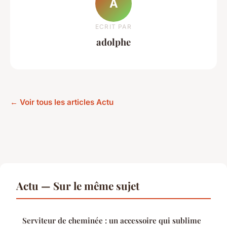
A
ECRIT PAR
adolphe
← Voir tous les articles Actu
Actu — Sur le même sujet
Serviteur de cheminée : un accessoire qui sublime