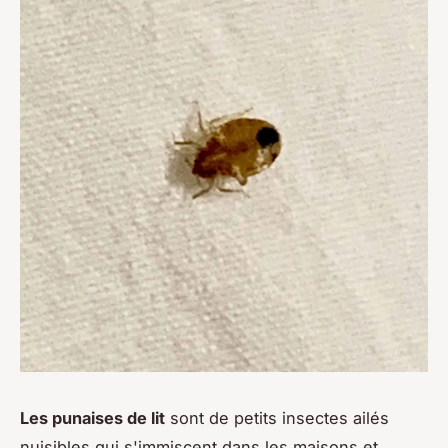
Les punaises de lit
sont de petits insectes ailés
nuisibles qui s'immiscent dans les maisons et