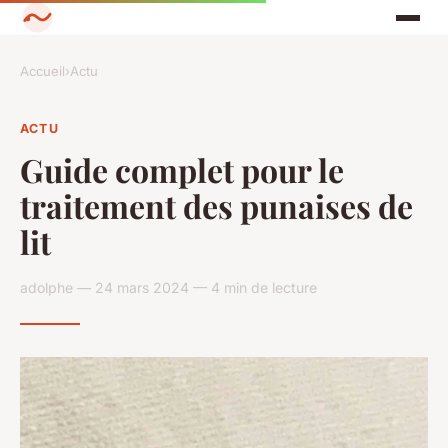
Accueil
›
Actu
ACTU
Guide complet pour le
traitement des punaises de
lit
adolphe — 24 mars 2024 — 4 min de lecture