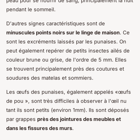
peau pour se nourrir de sang, principalement la nuit
pendant le sommeil.
D'autres signes caractéristiques sont de
minuscules points noirs sur le linge de maison
. Ce
sont les excréments laissés par les punaises. On
peut également repérer de petits insectes ailés de
couleur brune ou grise, de l'ordre de 5 mm. Elles
se trouvent principalement près des coutures et
soudures des matelas et sommiers.
Les œufs des punaises, également appelés «œufs
de pou », sont très difficiles à observer à l'œil nu
tant ils sont petits (environ 1mm). Ils sont déposés
par grappes
près des jointures des meubles et
dans les fissures des murs
.