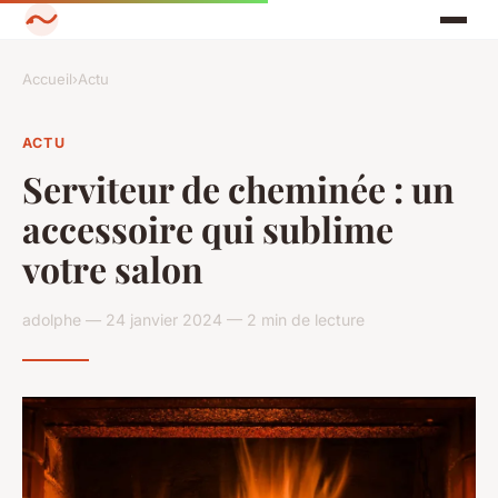
Accueil
›
Actu
ACTU
Serviteur de cheminée : un
accessoire qui sublime
votre salon
adolphe — 24 janvier 2024 — 2 min de lecture