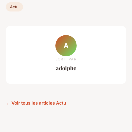
Actu
A
ECRIT PAR
adolphe
← Voir tous les articles Actu