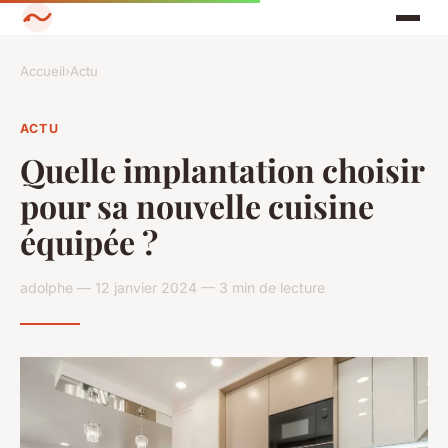
Accueil
›
Actu
ACTU
Quelle implantation choisir
pour sa nouvelle cuisine
équipée ?
adolphe — 12 janvier 2024 — 3 min de lecture