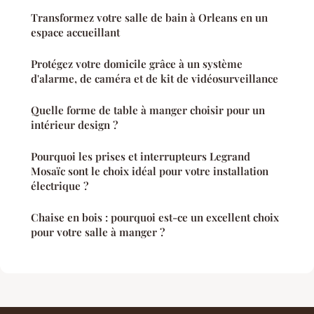
Transformez votre salle de bain à Orleans en un
espace accueillant
Protégez votre domicile grâce à un système
d'alarme, de caméra et de kit de vidéosurveillance
Quelle forme de table à manger choisir pour un
intérieur design ?
Pourquoi les prises et interrupteurs Legrand
Mosaïc sont le choix idéal pour votre installation
électrique ?
Chaise en bois : pourquoi est-ce un excellent choix
pour votre salle à manger ?