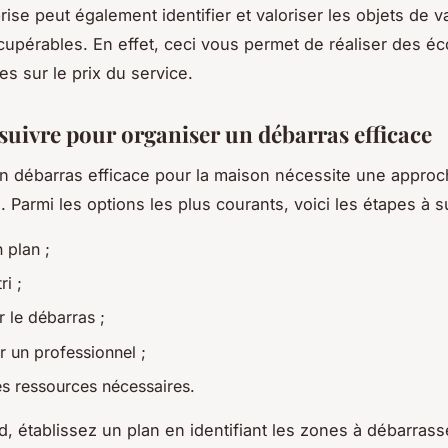
rise peut également identifier et valoriser les objets de v
upérables. En effet, ceci vous permet de réaliser des é
es sur le prix du service.
 suivre pour organiser un débarras efficace
n débarras efficace pour la maison nécessite une appro
 Parmi les options les plus courants, voici les étapes à s
n plan ;
ri ;
 le débarras ;
r un professionnel ;
les ressources nécessaires.
d, établissez un plan en identifiant les zones à débarrasse