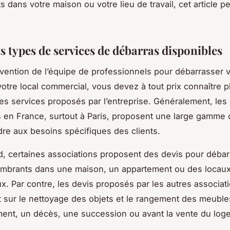
 dans votre maison ou votre lieu de travail, cet article p
s types de services de débarras disponibles
ervention de l’équipe de professionnels pour débarrasser 
otre local commercial, vous devez à tout prix connaître p
es services proposés par l’entreprise. Généralement, les
 en France, surtout à Paris, proposent une large gamme 
re aux besoins spécifiques des clients.
d, certaines associations proposent des devis pour débar
ombrants dans une maison, un appartement ou des locau
. Par contre, les devis proposés par les autres associat
 sur le nettoyage des objets et le rangement des meuble
nt, un décès, une succession ou avant la vente du log