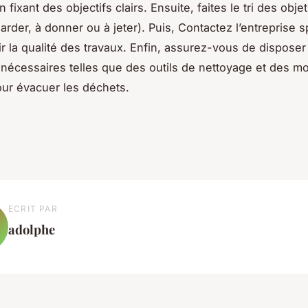
 fixant des objectifs clairs. Ensuite, faites le tri des objet
arder, à donner ou à jeter). Puis, Contactez l’entreprise s
ir la qualité des travaux. Enfin, assurez-vous de disposer
nécessaires telles que des outils de nettoyage et des m
our évacuer les déchets.
ECRIT PAR
adolphe