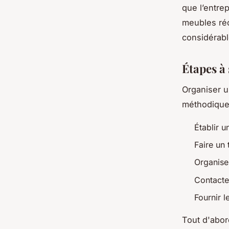
que l’entrep
meubles réc
considérabl
Étapes à
Organiser u
méthodique.
Établir u
Faire un t
Organiser
Contacte
Fournir 
Tout d'abor