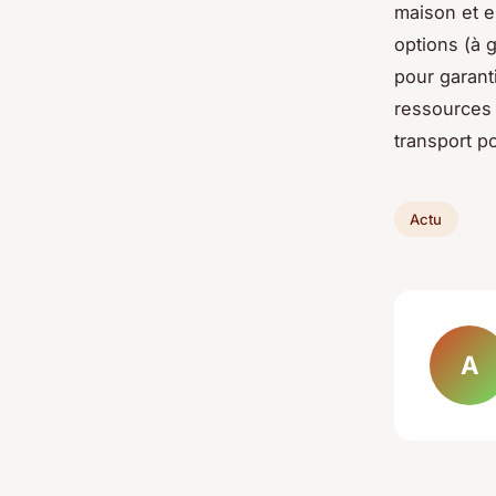
maison et en
options (à g
pour garant
ressources 
transport p
Actu
A