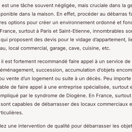
 est une tâche souvent négligée, mais cruciale dans la g
sponible dans la maison. En effet, procéder au débarras fa
res options pour créer un environnement ordonné et fonc
France, surtout à Paris et Saint-Etienne, innombrables so
 qui proposent des devis pour le vidage d’appartement, l
eau, local commercial, garage, cave, cuisine, etc.
s, il est fortement recommandé faire appel à un service de
déménagement, succession, accumulation d’objets encom
ou vente d’un logement ou suite à un décès. Peu importe l
rable de faire appel à une entreprise spécialisée, surtout
mpliqué par le syndrome de Diogène. En France, surtout à
 sont capables de débarrasser des locaux commerciaux e
ticulières.
lez une intervention de qualité pour débarrasser les obje