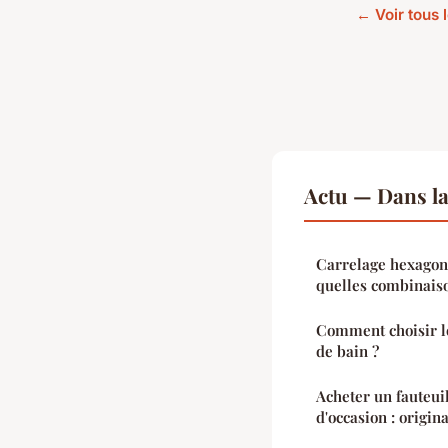
← Voir tous l
Actu — Dans l
Carrelage hexagona
quelles combinais
Comment choisir le
de bain ?
Acheter un fauteui
d'occasion : origin