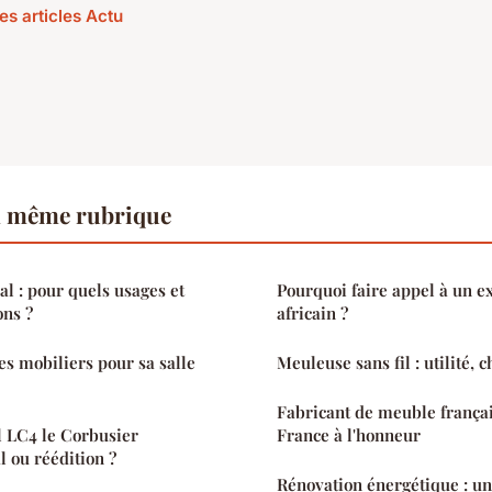
es articles Actu
a même rubrique
l : pour quels usages et
Pourquoi faire appel à un ex
ons ?
africain ?
s mobiliers pour sa salle
Meuleuse sans fil : utilité, c
Fabricant de meuble françai
l LC4 le Corbusier
France à l'honneur
al ou réédition ?
Rénovation énergétique : un