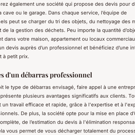
rez également une société qui propose des devis pour d
 la cave ou le garage. Dans chaque service, l’équipe de
els peut se charger du tri des objets, du nettoyage des 
t de la gestion des déchets. Peu importe la quantité d’obj
nt dans votre maison, appartement ou locaux commerciau
 devis auprès d’un professionnel et bénéficiez d’une in
 à petit prix.
s d'un débarras professionnel
it le type de débarras envisagé, faire appel à une entrep
 présente plusieurs avantages significatifs aux clients. To
t un travail efficace et rapide, grâce à l'expertise et à l'e
ionnels. De plus, la société opte pour la mise en place d
complète, de l’estimation du devis à l'élimination respons
ela vous permet de vous décharger totalement du proces