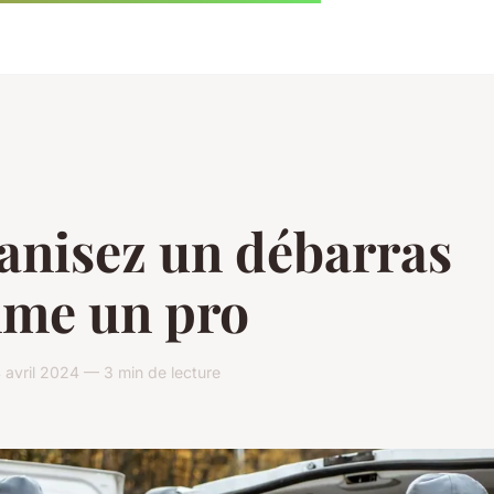
anisez un débarras
me un pro
avril 2024 — 3 min de lecture