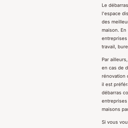
Le débarras
l'espace di
des meilleu
maison. En 
entreprises
travail, bur
Par ailleur
en cas de 
rénovation 
il est préfé
débarras co
entreprises
maisons par
Si vous vou