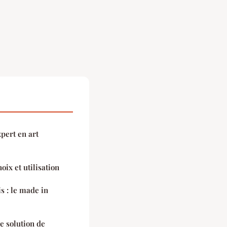
pert en art
hoix et utilisation
s : le made in
e solution de